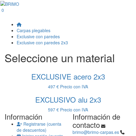
0
Carpas plegables
Exclusive con paredes
Exclusive con paredes 2x3
Seleccione un material
EXCLUSIVE acero 2x3
497 €
Precio con IVA
EXCLUSIVO alu 2x3
597 €
Precio con IVA
Información
Información de
contacto
Registrarse (cuenta
de descuentos)
brimo@brimo-carpas.es