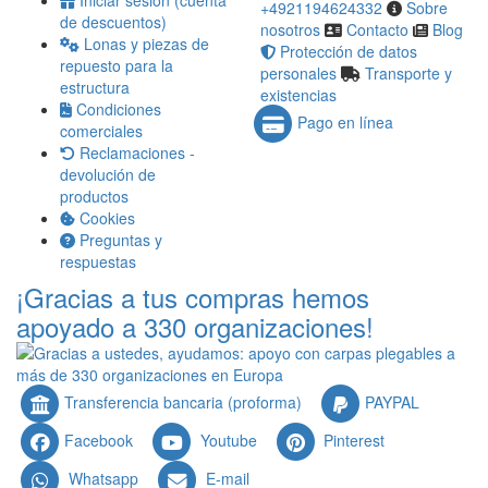
Iniciar sesión (cuenta
+4921194624332
Sobre
de descuentos)
nosotros
Contacto
Blog
Lonas y piezas de
Protección de datos
repuesto para la
personales
Transporte y
estructura
existencias
Condiciones
Pago en línea
comerciales
Reclamaciones -
devolución de
productos
Cookies
Preguntas y
respuestas
¡Gracias a tus compras hemos
apoyado a 330 organizaciones!
Transferencia bancaria (proforma)
PAYPAL
Facebook
Youtube
Pinterest
Whatsapp
E-mail