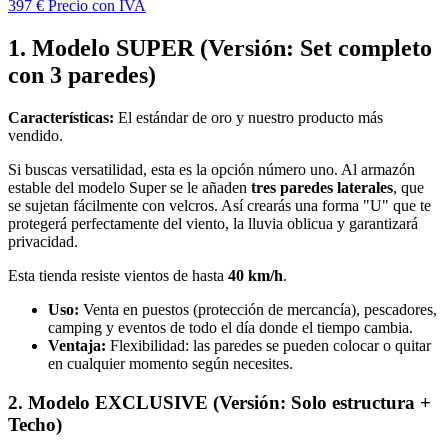
397 €
Precio con IVA
1. Modelo SUPER (Versión: Set completo
con 3 paredes)
Características:
El estándar de oro y nuestro producto más
vendido.
Si buscas versatilidad, esta es la opción número uno. Al armazón
estable del modelo Super se le añaden
tres paredes laterales
, que
se sujetan fácilmente con velcros. Así crearás una forma "U" que te
protegerá perfectamente del viento, la lluvia oblicua y garantizará
privacidad.
Esta tienda resiste vientos de hasta
40 km/h
.
Uso:
Venta en puestos (protección de mercancía), pescadores,
camping y eventos de todo el día donde el tiempo cambia.
Ventaja:
Flexibilidad: las paredes se pueden colocar o quitar
en cualquier momento según necesites.
2. Modelo EXCLUSIVE (Versión: Solo estructura +
Techo)