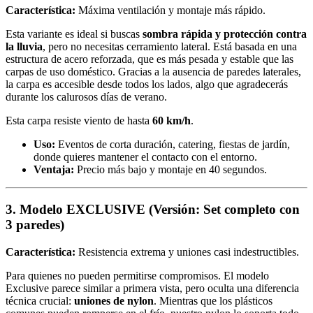
Característica:
Máxima ventilación y montaje más rápido.
Esta variante es ideal si buscas
sombra rápida y protección contra
la lluvia
, pero no necesitas cerramiento lateral. Está basada en una
estructura de acero reforzada, que es más pesada y estable que las
carpas de uso doméstico. Gracias a la ausencia de paredes laterales,
la carpa es accesible desde todos los lados, algo que agradecerás
durante los calurosos días de verano.
Esta carpa resiste viento de hasta
60 km/h
.
Uso:
Eventos de corta duración, catering, fiestas de jardín,
donde quieres mantener el contacto con el entorno.
Ventaja:
Precio más bajo y montaje en 40 segundos.
3. Modelo EXCLUSIVE (Versión: Set completo con
3 paredes)
Característica:
Resistencia extrema y uniones casi indestructibles.
Para quienes no pueden permitirse compromisos. El modelo
Exclusive parece similar a primera vista, pero oculta una diferencia
técnica crucial:
uniones de nylon
. Mientras que los plásticos