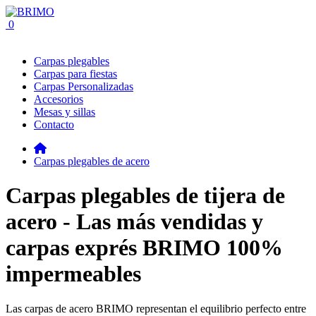
0
Carpas plegables
Carpas para fiestas
Carpas Personalizadas
Accesorios
Mesas y sillas
Contacto
Carpas plegables de acero
Carpas plegables de tijera de
acero - Las más vendidas y
carpas exprés BRIMO 100%
impermeables
Las carpas de acero BRIMO representan el equilibrio perfecto entre