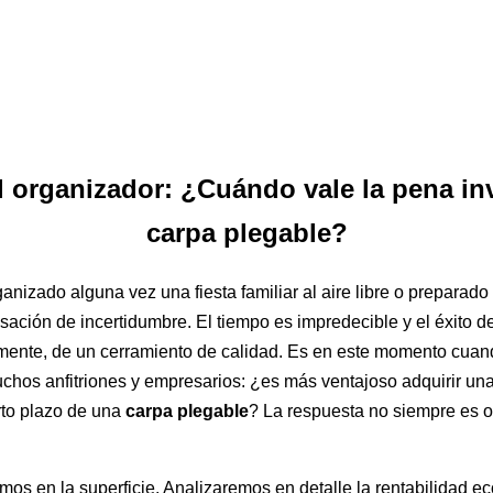
l organizador: ¿Cuándo vale la pena inv
carpa plegable?
nizado alguna vez una fiesta familiar al aire libre o preparado
sación de incertidumbre. El tiempo es impredecible y el éxito 
mente, de un cerramiento de calidad. Es en este momento cuan
hos anfitriones y empresarios: ¿es más ventajoso adquirir una 
orto plazo de una
carpa plegable
? La respuesta no siempre es ob
mos en la superficie. Analizaremos en detalle la rentabilidad ec