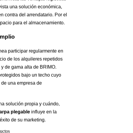
ista una solución económica,
 contra del arrendatario. Por el
 espacio para el almacenamiento.
amplio
anea participar regularmente en
io de los alquileres repetidos
 y de gama alta de BRIMO.
protegidos bajo un techo cuyo
as de una empresa de
na solución propia y cuándo,
arpa plegable
influye en la
éxito de su marketing.