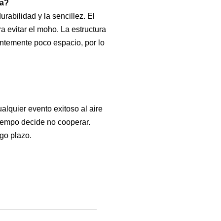
ia?
abilidad y la sencillez. El
 evitar el moho. La estructura
entemente poco espacio, por lo
lquier evento exitoso al aire
tiempo decide no cooperar.
rgo plazo.