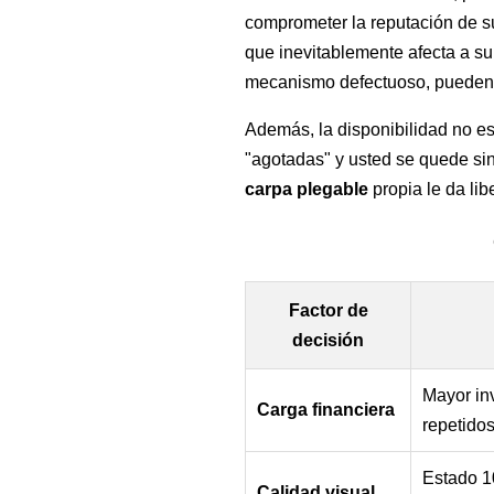
comprometer la reputación de s
que inevitablemente afecta a su 
mecanismo defectuoso, pueden t
Además, la disponibilidad no es
"agotadas" y usted se quede si
carpa plegable
propia le da lib
Factor de
decisión
Mayor inv
Carga financiera
repetidos
Estado 1
Calidad visual