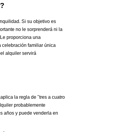
o?
nquilidad. Si su objetivo es
rtante no le sorprenderá ni la
. Le proporciona una
 celebración familiar única
l alquiler servirá
plica la regla de "tres a cuatro
lquiler probablemente
os años y puede venderla en