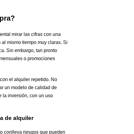
mpra?
ntal mirar las cifras con una
 al mismo tiempo muy claras. Si
ca. Sin embargo, tan pronto
s mensuales o promociones
on el alquiler repetido. No
prar un modelo de calidad de
 la inversión, con un uso
a de alquiler
rno conlleva riesgos que pueden