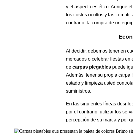
y el aspecto estético. Aunque el
los costes ocultos y las compli
contrario, la compra de un equip
Econo
Al decidir, debemos tener en cue
mercados o celebrar fiestas en 
de
carpas plegables
puede igu
Además, tener su propia carpa l
estado y limpieza usted control
suministros.
En las siguientes líneas desglo
por el contrario, utilizar los s
percepción de su marca y por qu