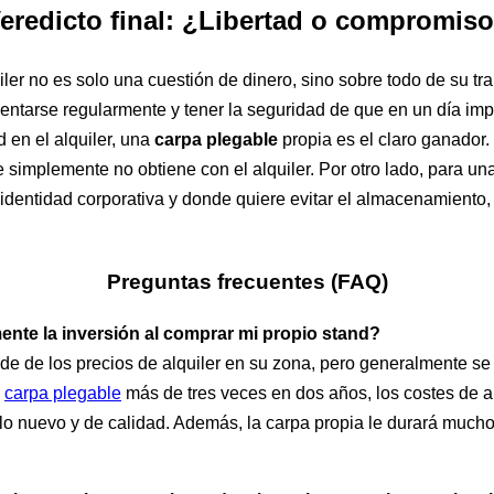
eredicto final: ¿Libertad o compromis
ler no es solo una cuestión de dinero, sino sobre todo de su tra
sentarse regularmente y tener la seguridad de que en un día impo
ad en el alquiler, una
carpa plegable
propia es el claro ganador
 simplemente no obtiene con el alquiler. Por otro lado, para una
dentidad corporativa y donde quiere evitar el almacenamiento, e
Preguntas frecuentes (FAQ)
ente la inversión al comprar mi propio stand?
de de los precios de alquiler en su zona, pero generalmente se a
a
carpa plegable
más de tres veces en dos años, los costes de a
lo nuevo y de calidad. Además, la carpa propia le durará much