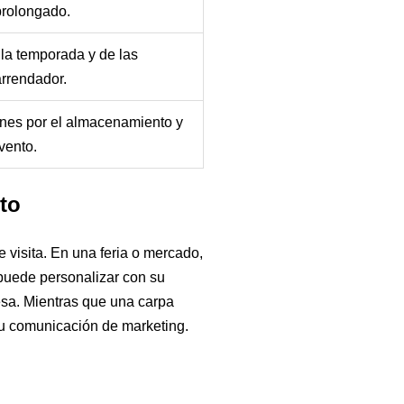
prolongado.
la temporada y de las
arrendador.
nes por el almacenamiento y
evento.
ito
de visita. En una feria o mercado,
 puede personalizar con su
esa. Mientras que una carpa
 su comunicación de marketing.