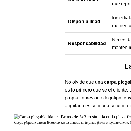
que repr
Inmediata
Disponibilidad
momento 
Necesida
Responsabilidad
mantenim
La
No olvide que una
carpa plega
es lo primero que ve el cliente
propia impresión o logotipo, en
alquilada es solo una solución 
Carpa plegable blanca Brimo de 3x3 m situada en la plaza frente al ayuntamiento, b