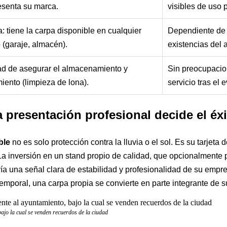
esenta su marca.
visibles de uso 
: tiene la carpa disponible en cualquier
Dependiente de 
(garaje, almacén).
existencias del 
d de asegurar el almacenamiento y
Sin preocupacio
iento (limpieza de lona).
servicio tras el 
 presentación profesional decide el éx
ble
no es solo protección contra la lluvia o el sol. Es su tarjeta 
. La inversión en un stand propio de calidad, que opcionalmente
vía una señal clara de estabilidad y profesionalidad de su empr
temporal, una carpa propia se convierte en parte integrante de
ajo la cual se venden recuerdos de la ciudad