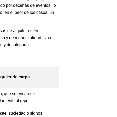
o por decenas de eventos, lo
o, en el peor de los casos, un
sas de alquiler estén
iso y de menor calidad. Una
he y desplegarla.
r
quiler de carpa
jo, que se encarece
amente al repetir.
ste, suciedad o signos