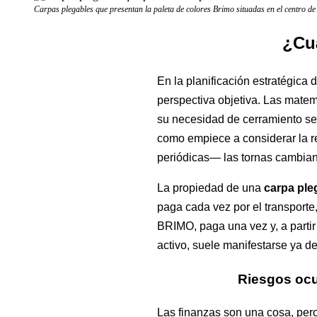
Carpas plegables que presentan la paleta de colores Brimo situadas en el centro de 
¿Cuá
En la planificación estratégica
perspectiva objetiva. Las mate
su necesidad de cerramiento se 
como empiece a considerar la r
periódicas— las tornas cambian
La propiedad de una
carpa ple
paga cada vez por el transporte,
BRIMO, paga una vez y, a partir
activo, suele manifestarse ya de
Riesgos ocul
Las finanzas son una cosa, pero