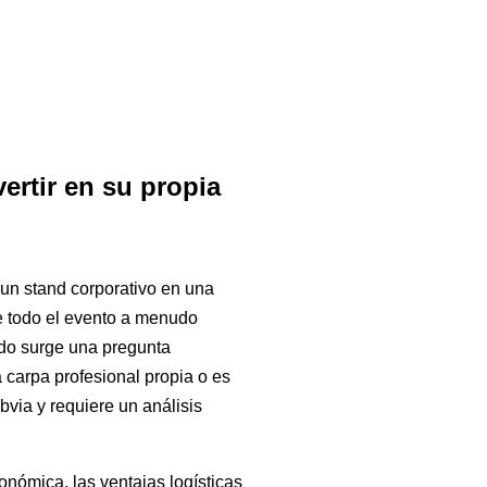
ertir en su propia
 un stand corporativo en una
de todo el evento a menudo
do surge una pregunta
carpa profesional propia o es
via y requiere un análisis
onómica, las ventajas logísticas