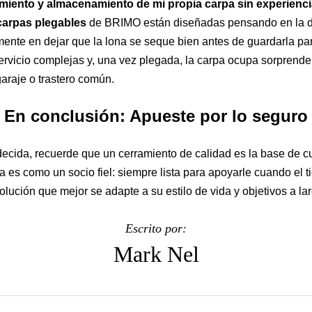
miento y almacenamiento de mi propia carpa sin experienc
carpas plegables
de BRIMO están diseñadas pensando en la dur
nte en dejar que la lona se seque bien antes de guardarla para
ervicio complejas y, una vez plegada, la carpa ocupa sorprend
raje o trastero común.
En conclusión: Apueste por lo seguro
cida, recuerde que un cerramiento de calidad es la base de cua
a es como un socio fiel: siempre lista para apoyarle cuando el 
solución que mejor se adapte a su estilo de vida y objetivos a la
Escrito por:
Mark Nel