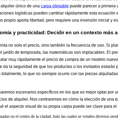
 alquiler único de una
carpa plegable
puede parecer a primera v
caciones logísticas pueden cambiar rápidamente esta ecuación en
o propio aporta libertad, pero requiere una inversión inicial y
mía y practicidad: Decidir en un contexto más 
nta no solo el precio, sino también la frecuencia de uso. Si pl
el jardín de temporada, las matemáticas son implacables. El prec
alar muy rápidamente el precio de compra de un modelo nuevo
e da la seguridad de que los productos o los invitados estarán 
a totalmente, lo que no siempre ocurre con las piezas alquilad
saremos escenarios específicos en los que es mejor optar por u
ervicios de alquiler. Nos centraremos en cómo la elección de una
c
é el aspecto visual de su propia carpa puede ser clave para el 