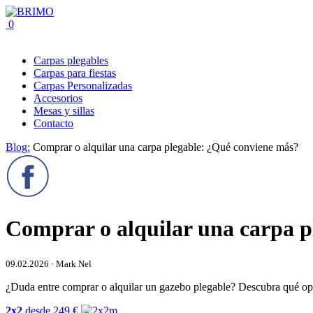
0
Carpas plegables
Carpas para fiestas
Carpas Personalizadas
Accesorios
Mesas y sillas
Contacto
Blog:
Comprar o alquilar una carpa plegable: ¿Qué conviene más?
Comprar o alquilar una carpa p
09.02.2026 · Mark Nel
¿Duda entre comprar o alquilar un gazebo plegable? Descubra qué opc
2x2
desde
249
€