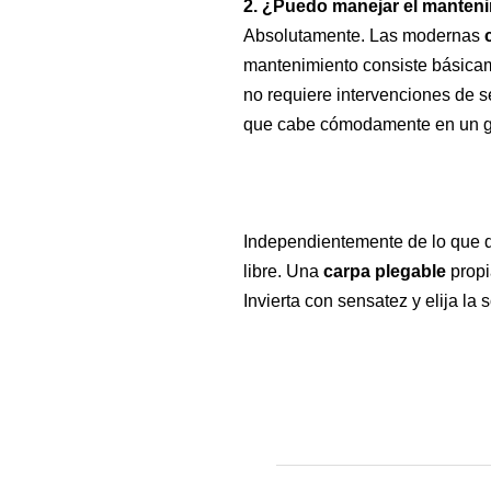
2. ¿Puedo manejar el manteni
Absolutamente. Las modernas
mantenimiento consiste básicame
no requiere intervenciones de s
que cabe cómodamente en un ga
Independientemente de lo que de
libre. Una
carpa plegable
propi
Invierta con sensatez y elija la 