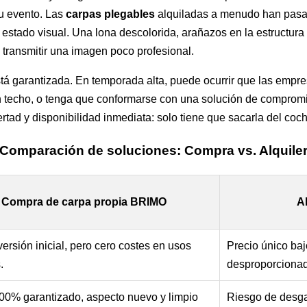
u evento. Las
carpas plegables
alquiladas a menudo han pasad
estado visual. Una lona descolorida, arañazos en la estructura 
ransmitir una imagen poco profesional.
tá garantizada. En temporada alta, puede ocurrir que las empre
n techo, o tenga que conformarse con una solución de comprom
ertad y disponibilidad inmediata: solo tiene que sacarla del coc
Comparación de soluciones: Compra vs. Alquile
Compra de carpa propia BRIMO
Al
ersión inicial, pero cero costes en usos
Precio único ba
.
desproporcionad
00% garantizado, aspecto nuevo y limpio
Riesgo de desga