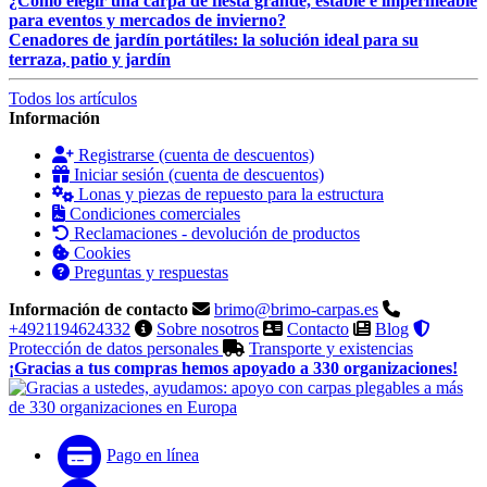
¿Cómo elegir una carpa de fiesta grande, estable e impermeable
para eventos y mercados de invierno?
Cenadores de jardín portátiles: la solución ideal para su
terraza, patio y jardín
Todos los artículos
Información
Registrarse (cuenta de descuentos)
Iniciar sesión (cuenta de descuentos)
Lonas y piezas de repuesto para la estructura
Condiciones comerciales
Reclamaciones - devolución de productos
Cookies
Preguntas y respuestas
Información de contacto
brimo@brimo-carpas.es
+4921194624332
Sobre nosotros
Contacto
Blog
Protección de datos personales
Transporte y existencias
¡Gracias a tus compras hemos apoyado a 330 organizaciones!
Pago en línea