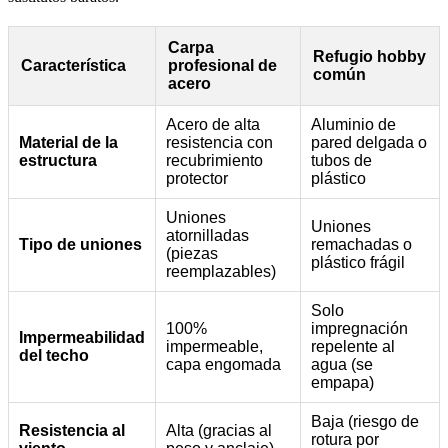
Carpa
Refugio hobby
Característica
profesional de
común
acero
Acero de alta
Aluminio de
Material de la
resistencia con
pared delgada o
estructura
recubrimiento
tubos de
protector
plástico
Uniones
Uniones
atornilladas
Tipo de uniones
remachadas o
(piezas
plástico frágil
reemplazables)
Solo
100%
impregnación
Impermeabilidad
impermeable,
repelente al
del techo
capa engomada
agua (se
empapa)
Baja (riesgo de
Resistencia al
Alta (gracias al
rotura por