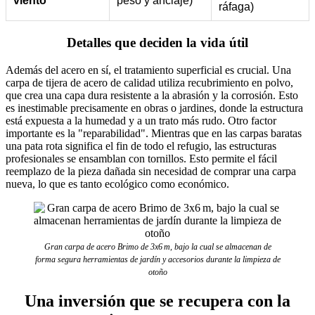
viento
peso y anclaje)
ráfaga)
Detalles que deciden la vida útil
Además del acero en sí, el tratamiento superficial es crucial. Una
carpa de tijera de acero de calidad utiliza recubrimiento en polvo,
que crea una capa dura resistente a la abrasión y la corrosión. Esto
es inestimable precisamente en obras o jardines, donde la estructura
está expuesta a la humedad y a un trato más rudo. Otro factor
importante es la "reparabilidad". Mientras que en las carpas baratas
una pata rota significa el fin de todo el refugio, las estructuras
profesionales se ensamblan con tornillos. Esto permite el fácil
reemplazo de la pieza dañada sin necesidad de comprar una carpa
nueva, lo que es tanto ecológico como económico.
Gran carpa de acero Brimo de 3x6 m, bajo la cual se almacenan de
forma segura herramientas de jardín y accesorios durante la limpieza de
otoño
Una inversión que se recupera con la