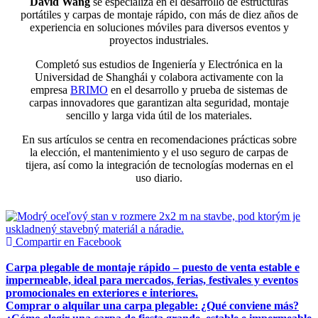
David Wang
se especializa en el desarrollo de estructuras
portátiles y carpas de montaje rápido, con más de diez años de
experiencia en soluciones móviles para diversos eventos y
proyectos industriales.
Completó sus estudios de Ingeniería y Electrónica en la
Universidad de Shanghái y colabora activamente con la
empresa
BRIMO
en el desarrollo y prueba de sistemas de
carpas innovadores que garantizan alta seguridad, montaje
sencillo y larga vida útil de los materiales.
En sus artículos se centra en recomendaciones prácticas sobre
la elección, el mantenimiento y el uso seguro de carpas de
tijera, así como la integración de tecnologías modernas en el
uso diario.
Compartir en Facebook
Carpa plegable de montaje rápido – puesto de venta estable e
impermeable, ideal para mercados, ferias, festivales y eventos
promocionales en exteriores e interiores.
Comprar o alquilar una carpa plegable: ¿Qué conviene más?