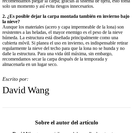
recomendamos plegar la carpa; gracias al sistema de tijera, esto toma
solo un momento y así evita riesgos innecesarios.
2. ¿Es posible dejar la carpa montada también en invierno bajo
la nieve?
Aunque los materiales (acero y capa impermeable de la lona) son
resistentes a las heladas, el mayor enemigo es el peso de la nieve
húmeda. La estructura está diseñada principalmente como una
cubierta móvil. Si planea el uso en invierno, es indispensable retirar
regularmente la nieve del techo para que la lona no se hunda y no
dañe la estructura. Para una vida útil máxima, sin embargo,
recomendamos secar la carpa después de la temporada y
almacenarla en un lugar seco.
Escrito por:
David Wang
Sobre el autor del artículo