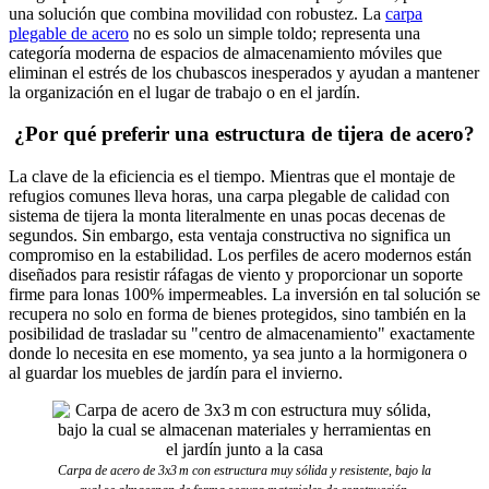
una solución que combina movilidad con robustez. La
carpa
plegable de acero
no es solo un simple toldo; representa una
categoría moderna de espacios de almacenamiento móviles que
eliminan el estrés de los chubascos inesperados y ayudan a mantener
la organización en el lugar de trabajo o en el jardín.
¿Por qué preferir una estructura de tijera de acero?
La clave de la eficiencia es el tiempo. Mientras que el montaje de
refugios comunes lleva horas, una carpa plegable de calidad con
sistema de tijera la monta literalmente en unas pocas decenas de
segundos. Sin embargo, esta ventaja constructiva no significa un
compromiso en la estabilidad. Los perfiles de acero modernos están
diseñados para resistir ráfagas de viento y proporcionar un soporte
firme para lonas 100% impermeables. La inversión en tal solución se
recupera no solo en forma de bienes protegidos, sino también en la
posibilidad de trasladar su "centro de almacenamiento" exactamente
donde lo necesita en ese momento, ya sea junto a la hormigonera o
al guardar los muebles de jardín para el invierno.
Carpa de acero de 3x3 m con estructura muy sólida y resistente, bajo la