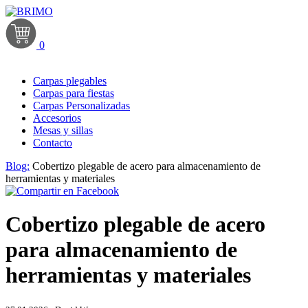
0
Carpas plegables
Carpas para fiestas
Carpas Personalizadas
Accesorios
Mesas y sillas
Contacto
Blog:
Cobertizo plegable de acero para almacenamiento de
herramientas y materiales
Cobertizo plegable de acero
para almacenamiento de
herramientas y materiales