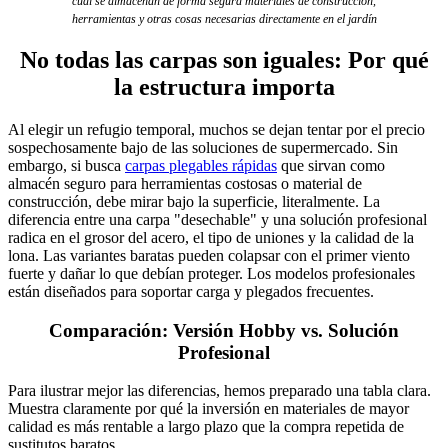
cual se almacenan de forma segura materiales de construcción,
herramientas y otras cosas necesarias directamente en el jardín
No todas las carpas son iguales: Por qué
la estructura importa
Al elegir un refugio temporal, muchos se dejan tentar por el precio
sospechosamente bajo de las soluciones de supermercado. Sin
embargo, si busca
carpas plegables rápidas
que sirvan como
almacén seguro para herramientas costosas o material de
construcción, debe mirar bajo la superficie, literalmente. La
diferencia entre una carpa "desechable" y una solución profesional
radica en el grosor del acero, el tipo de uniones y la calidad de la
lona. Las variantes baratas pueden colapsar con el primer viento
fuerte y dañar lo que debían proteger. Los modelos profesionales
están diseñados para soportar carga y plegados frecuentes.
Comparación: Versión Hobby vs. Solución
Profesional
Para ilustrar mejor las diferencias, hemos preparado una tabla clara.
Muestra claramente por qué la inversión en materiales de mayor
calidad es más rentable a largo plazo que la compra repetida de
sustitutos baratos.