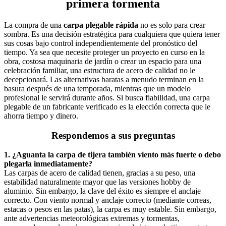
primera tormenta
La compra de una
carpa plegable rápida
no es solo para crear
sombra. Es una decisión estratégica para cualquiera que quiera tener
sus cosas bajo control independientemente del pronóstico del
tiempo. Ya sea que necesite proteger un proyecto en curso en la
obra, costosa maquinaria de jardín o crear un espacio para una
celebración familiar, una estructura de acero de calidad no le
decepcionará. Las alternativas baratas a menudo terminan en la
basura después de una temporada, mientras que un modelo
profesional le servirá durante años. Si busca fiabilidad, una carpa
plegable de un fabricante verificado es la elección correcta que le
ahorra tiempo y dinero.
Respondemos a sus preguntas
1. ¿Aguanta la carpa de tijera también viento más fuerte o debo
plegarla inmediatamente?
Las carpas de acero de calidad tienen, gracias a su peso, una
estabilidad naturalmente mayor que las versiones hobby de
aluminio. Sin embargo, la clave del éxito es siempre el anclaje
correcto. Con viento normal y anclaje correcto (mediante correas,
estacas o pesos en las patas), la carpa es muy estable. Sin embargo,
ante advertencias meteorológicas extremas y tormentas,