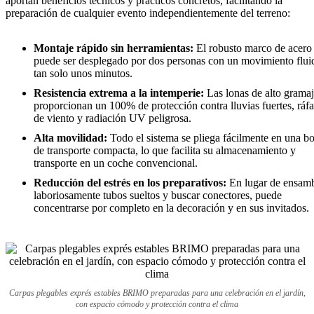
aportan beneficios técnicos y prácticos concretos, facilitando la
preparación de cualquier evento independientemente del terreno:
Montaje rápido sin herramientas:
El robusto marco de acero
puede ser desplegado por dos personas con un movimiento flui
tan solo unos minutos.
Resistencia extrema a la intemperie:
Las lonas de alto grama
proporcionan un 100% de protección contra lluvias fuertes, ráf
de viento y radiación UV peligrosa.
Alta movilidad:
Todo el sistema se pliega fácilmente en una bo
de transporte compacta, lo que facilita su almacenamiento y
transporte en un coche convencional.
Reducción del estrés en los preparativos:
En lugar de ensamb
laboriosamente tubos sueltos y buscar conectores, puede
concentrarse por completo en la decoración y en sus invitados.
Carpas plegables exprés estables BRIMO preparadas para una celebración en el jardín,
con espacio cómodo y protección contra el clima