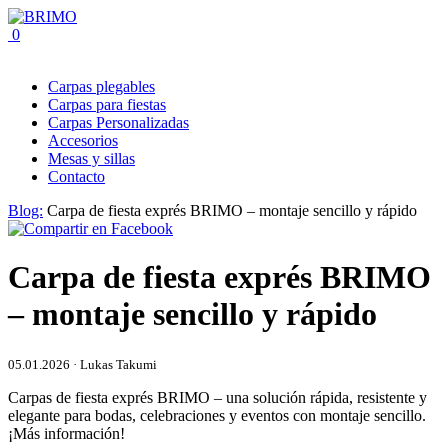
0
Carpas plegables
Carpas para fiestas
Carpas Personalizadas
Accesorios
Mesas y sillas
Contacto
Blog:
Carpa de fiesta exprés BRIMO – montaje sencillo y rápido
Carpa de fiesta exprés BRIMO
– montaje sencillo y rápido
05.01.2026 · Lukas Takumi
Carpas de fiesta exprés BRIMO – una solución rápida, resistente y
elegante para bodas, celebraciones y eventos con montaje sencillo.
¡Más información!