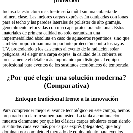
protección
Incluso la estructura más fuerte sería inútil sin una cubierta de
primera clase. Las mejores carpas exprés están equipadas con lonas
para el techo y las paredes laterales de poliéster de alto gramaje,
generalmente reforzadas con una capa protectora adicional. Estos
materiales de primera calidad no solo garantizan una
impermeabilidad absoluta en caso de aguaceros repentinos, sino que
también proporcionan una importante protección contra los rayos
UV, protegiendo a los asistentes al evento de la radiación solar
peligrosa. Al elegir una carpa exprés, la calidad de la cubierta es
precisamente el detalle más importante que distingue al equipo
profesional para eventos de los sustitutos económicos de temporada.
¿Por qué elegir una solución moderna?
(Comparativa)
Enfoque tradicional frente a la innovación
Para comprender mejor el avance tecnológico en este campo, hemos
preparado un claro resumen para usted. La tabla a continuación
muestra claramente por qué las clásicas carpas tubulares están siendo
sustituidas cada vez más por carpas exprés (plegables), que hoy
dominan por completo el mercado de equipamiento para eventos.