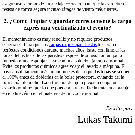
asegurarse siempre de un anclaje correcto, para que la estructura
resista de forma segura incluso ráfagas de viento más fuertes.
2. ¿Cómo limpiar y guardar correctamente la carpa
exprés una vez finalizado el evento?
El mantenimiento es muy sencillo y no requiere productos
especiales. Para que sus
carpas exprés para fiestas
le sirvan en
perfectas condiciones durante muchos años, basta con limpiar las
lonas del techo y de las paredes después de su uso con un paño
húmedo o una esponja suave con una solución jabonosa normal.
Evite los productos químicos agresivos y el lavado a máquina. El
paso absolutamente más importante es dejar que las lonas se sequen
al 100% antes de doblarlas en la bolsa protectora, evitando así la
formación de moho. La estructura de tijera plegada ocupa un
espacio mínimo, por lo que puede guardarla fácilmente en el garaje,
en el almacén o en el maletero de un coche normal.
Escrito por:
Lukas Takumi