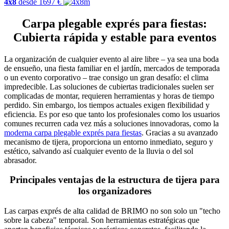
4x8
desde
1697
€
Carpa plegable exprés para fiestas:
Cubierta rápida y estable para eventos
La organización de cualquier evento al aire libre – ya sea una boda
de ensueño, una fiesta familiar en el jardín, mercados de temporada
o un evento corporativo – trae consigo un gran desafío: el clima
impredecible. Las soluciones de cubiertas tradicionales suelen ser
complicadas de montar, requieren herramientas y horas de tiempo
perdido. Sin embargo, los tiempos actuales exigen flexibilidad y
eficiencia. Es por eso que tanto los profesionales como los usuarios
comunes recurren cada vez más a soluciones innovadoras, como la
moderna carpa plegable exprés para fiestas
. Gracias a su avanzado
mecanismo de tijera, proporciona un entorno inmediato, seguro y
estético, salvando así cualquier evento de la lluvia o del sol
abrasador.
Principales ventajas de la estructura de tijera para
los organizadores
Las carpas exprés de alta calidad de BRIMO no son solo un "techo
sobre la cabeza" temporal. Son herramientas estratégicas que