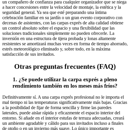
un compañero de confianza para cualquier organizador que se niega
a hacer concesiones entre la velocidad de montaje, la estética y la
seguridad general. Ya sea que esté preparando una íntima
celebración familiar en su jardín o un gran evento corporativo con
decenas de asistentes, con las carpas exprés de alta calidad obtiene
un control absoluto sobre el espacio y una flexibilidad que las
soluciones tradicionales simplemente no pueden ofrecerle. La
inversión en una estructura de tijera probada y lonas altamente
resistentes se amortizará muchas veces en forma de tiempo ahorrado,
estrés meteorológico eliminado y, sobre todo, en la máxima
satisfacción de sus invitados.
Otras preguntas frecuentes (FAQ)
1. ¿Se puede utilizar la carpa exprés a pleno
rendimiento también en los meses más fríos?
Definitivamente sí. A una carpa exprés profesional no le importa el
mal tiempo ni las temperaturas significativamente más bajas. Gracias
a la posibilidad de fijar de forma sencilla y firme las paredes
laterales, puede aislar rápida y eficazmente el espacio interior del
entorno. Si añade en el interior estufas de terraza adecuadas, creará
un ambiente agradable y cálido para sus invitados incluso a finales
de otoño o en un invierno más suave. Lo único importante es