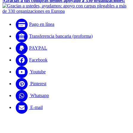
¡Gracias a tus compras hemos apoyado a 330 organizaciones!
Pago en línea
Transferencia bancaria (proforma)
PAYPAL
Facebook
Youtube
Pinterest
Whatsapp
E-mail