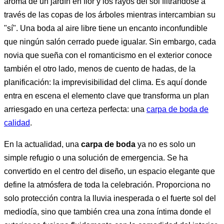
aroma de un jardín en flor y los rayos del sol filtrándose a
través de las copas de los árboles mientras intercambian su
"sí". Una boda al aire libre tiene un encanto inconfundible
que ningún salón cerrado puede igualar. Sin embargo, cada
novia que sueña con el romanticismo en el exterior conoce
también el otro lado, menos de cuento de hadas, de la
planificación: la imprevisibilidad del clima. Es aquí donde
entra en escena el elemento clave que transforma un plan
arriesgado en una certeza perfecta: una
carpa de boda de
calidad
.
En la actualidad, una
carpa de boda
ya no es solo un
simple refugio o una solución de emergencia. Se ha
convertido en el centro del diseño, un espacio elegante que
define la atmósfera de toda la celebración. Proporciona no
solo protección contra la lluvia inesperada o el fuerte sol del
mediodía, sino que también crea una zona íntima donde el