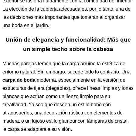
exterior se fusiona fluidamente con la comodidad del interior.
La elección de la cubierta adecuada es, por lo tanto, una de
las decisiones más importantes que tomarán al organizar
una boda en el jardín.
Unión de elegancia y funcionalidad: Más que
un simple techo sobre la cabeza
Muchas parejas temen que la carpa arruine la estética del
entorno natural. Sin embargo, sucede todo lo contrario. Una
carpa de boda
moderna, especialmente en la versión de
estructuras de tijera (plegables), ofrece líneas limpias y lonas
blancas que actúan como un lienzo limpio para su
creatividad. Ya sea que deseen un estilo boho con
atrapasueños, una decoración rústica con elementos de
madera, o un lujoso estilo glamour con lámparas de cristal,
la carpa se adaptará a su visión.