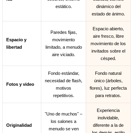
estático.
dinámico del
estado de ánimo.
Espacio abierto,
Paredes fijas,
aire fresco, libre
Espacio y
movimiento
movimiento de los
libertad
limitado, a menudo
invitados sobre el
aire viciado.
césped.
Fondo estándar,
Fondo natural
necesidad de flash,
único (árboles,
Fotos y video
motivos
flores), luz perfecta
repetitivos.
para retratos.
Experiencia
"Uno de muchos" –
inolvidable,
los salones a
Originalidad
diferente a la de
menudo se ven
los demás, estilo