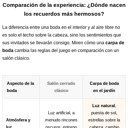
Comparación de la experiencia: ¿Dónde nacen
los recuerdos más hermosos?
La diferencia entre una boda en el interior y al aire libre no
es solo el techo sobre la cabeza, sino los sentimientos que
sus invitados se llevarán consigo. Miren cómo una
carpa de
boda
cambia las reglas del juego en comparación con un
salón clásico.
Aspecto de la
Salón cerrado
Carpa de boda
boda
clásico
en el jardín
Luz natural
,
Luz artificial, a
puesta de sol,
Atmósfera y
menudo rincones
estrellas sobre la
luz
oscuros, entorno
cabeza, cambio