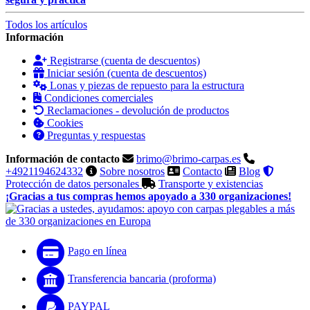
Todos los artículos
Información
Registrarse (cuenta de descuentos)
Iniciar sesión (cuenta de descuentos)
Lonas y piezas de repuesto para la estructura
Condiciones comerciales
Reclamaciones - devolución de productos
Cookies
Preguntas y respuestas
Información de contacto
brimo@brimo-carpas.es
+4921194624332
Sobre nosotros
Contacto
Blog
Protección de datos personales
Transporte y existencias
¡Gracias a tus compras hemos apoyado a 330 organizaciones!
Pago en línea
Transferencia bancaria (proforma)
PAYPAL