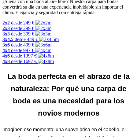
¿Sueña con una boda al aire libre? Nuestra carpa para bodas
convertirá su día en una experiencia inolvidable sin importar el
clima. Elegancia y seguridad con entrega rápida.
2x2
desde
249
€
2x3
desde
299
€
3x3
desde
399
€
3x4.5
desde
449
€
3x6
desde
499
€
4x4
desde
997
€
4x6
desde
1397
€
4x8
desde
1697
€
La boda perfecta en el abrazo de la
naturaleza: Por qué una carpa de
boda es una necesidad para los
novios modernos
Imaginen ese momento: una suave brisa en el cabello, el