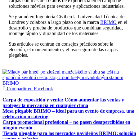
carpas con más de 10 años de experiencia en el campo de
soluciones móviles para eventos y aplicaciones industriales.
Se graduó en Ingeniería Civil en la Universidad Técnica de
Londres y colabora a largo plazo con la marca
BRIMO
en el
desarrollo y prueba de productos que combinan seguridad,
montaje rápido y durabilidad de los materiales.
Sus artículos se centran en consejos prácticos sobre la
elección, el mantenimiento y el uso seguro de las carpas
plegables.
Compartir en Facebook
Carpa de exposición y venta: Cómo aumentar las ventas y
proteger la mercancía en cualquier clima
Mesa plegable BRIMO – ideal para un evento de empresa, una
celebración o catering
Carpa promocional profesional – no pasen desapercibidos en
ningún evento
Tienda plegable para los mercados navideños BRIMO: solución
segura y práctica