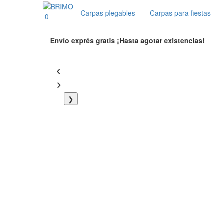
Carpas plegables
Carpas para fiestas
0
Envío exprés gratis
¡Hasta agotar existencias!
❯